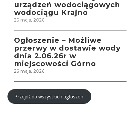
urządzeń wodociągowych
wodociągu Krajno
26 maja, 2026
Ogłoszenie – Możliwe
przerwy w dostawie wody
dnia 2.06.26r w
miejscowości Górno
26 maja, 2026
Przejdź do wszystkich ogłoszeń: