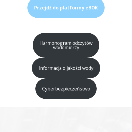
Przejdź do platformy eBOK
Harmonogram odczytów
wodomierzy
Informacja o jakości wody
Cyberbezpieczeństwo