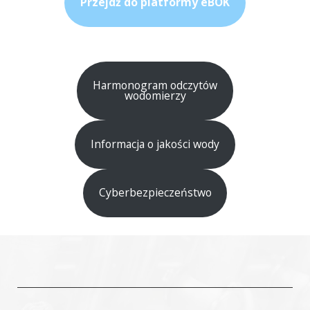
Przejdź do platformy eBOK
Harmonogram odczytów
wodomierzy
Informacja o jakości wody
Cyberbezpieczeństwo