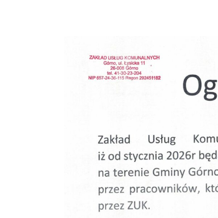
WODOMIERZY 
28 STYCZNIA