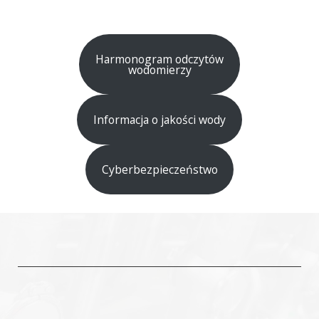
Harmonogram odczytów
wodomierzy
Informacja o jakości wody
Cyberbezpieczeństwo