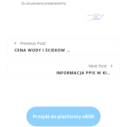
Previous Post
CENA WODY I ŚCIEKÓW OBOWIĄZUJĄCA NA OBSZARZE OBSŁUGIWANYM PRZEZ ZUK W GÓRNIE OD 26.06.2023R
Next Post
INFORMACJA PPIS W KIELCACH
Przejdź do platformy eBOK