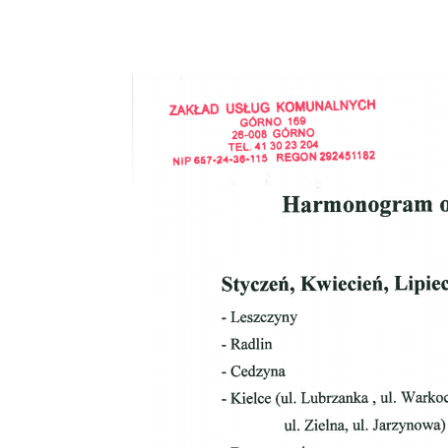
WODOMIE
29 GRUDN