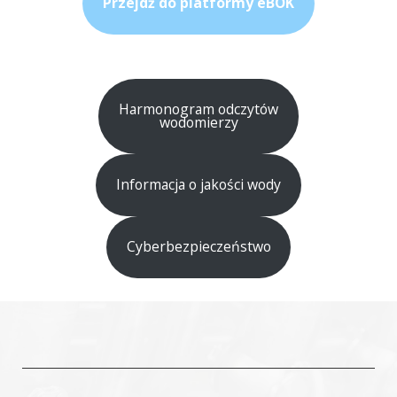
Przejdź do platformy eBOK
Harmonogram odczytów
wodomierzy
Informacja o jakości wody
Cyberbezpieczeństwo