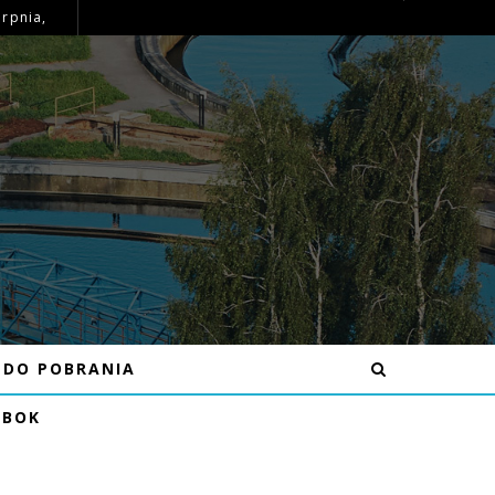
erpnia,
OGŁOSZENIE – MOŻLIWE PRZERWY W DOSTAWIE WODY DNIA 15-16.07.26R W MIEJSCOWOŚCI KRAJNO-PARCELE
DO POBRANIA
EBOK