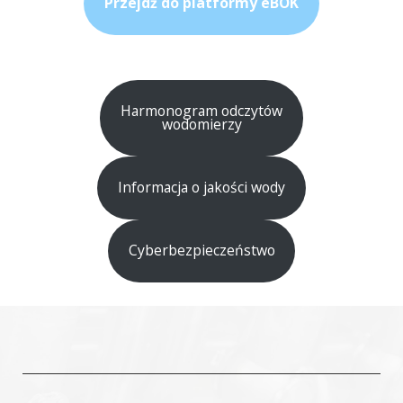
Przejdź do platformy eBOK
Harmonogram odczytów
wodomierzy
Informacja o jakości wody
Cyberbezpieczeństwo