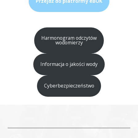
Przejdź do platformy eBOK
Harmonogram odczytów
wodomierzy
Informacja o jakości wody
Cyberbezpieczeństwo