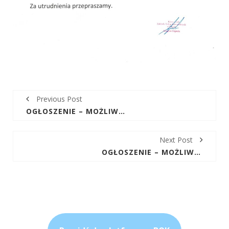
Previous Post
OGŁOSZENIE – MOŻLIWE PRZERWY W DOSTAWIE WODY DNIA 15-16.07.26R W MIEJSCOWOŚCI KRAJNO-PARCELE
Next Post
OGŁOSZENIE – MOŻLIWE PRZERWY W DOSTAWIE WODY DNIA 6.08.26R W MIEJSCOWOŚCI GÓRNO I GÓRNO-ZAWADA