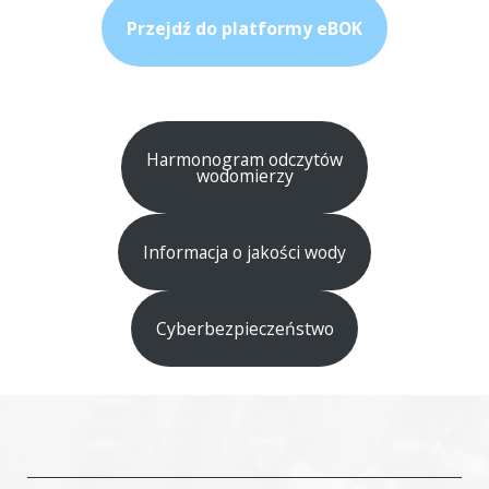
Przejdź do platformy eBOK
Harmonogram odczytów
wodomierzy
Informacja o jakości wody
Cyberbezpieczeństwo