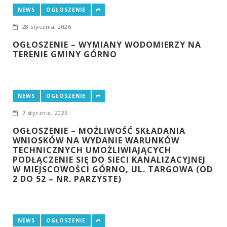
NEWS
OGŁOSZENIE
28 stycznia, 2026
OGŁOSZENIE – WYMIANY WODOMIERZY NA
TERENIE GMINY GÓRNO
NEWS
OGŁOSZENIE
7 stycznia, 2026
OGŁOSZENIE – MOŻLIWOŚĆ SKŁADANIA
WNIOSKÓW NA WYDANIE WARUNKÓW
TECHNICZNYCH UMOŻLIWIAJĄCYCH
PODŁĄCZENIE SIĘ DO SIECI KANALIZACYJNEJ
W MIEJSCOWOŚCI GÓRNO, UL. TARGOWA (OD
2 DO 52 – NR. PARZYSTE)
NEWS
OGŁOSZENIE