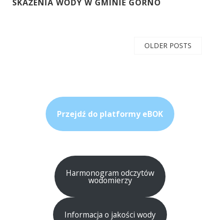
SKAŻENIA WODY W GMINIE GÓRNO
OLDER POSTS
Przejdź do platformy eBOK
Harmonogram odczytów
wodomierzy
Informacja o jakości wody