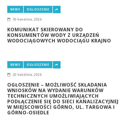
NEWS
OGŁOSZENIE
30 kwietnia, 2026
KOMUNIKAT SKIEROWANY DO
KONSUMENTÓW WODY Z URZĄDZEŃ
WODOCIĄGOWYCH WODOCIĄGU KRAJNO
NEWS
OGŁOSZENIE
20 kwietnia, 2026
OGŁOSZENIE – MOŻLIWOŚĆ SKŁADANIA
WNIOSKÓW NA WYDANIE WARUNKÓW
TECHNICZNYCH UMOŻLIWIAJĄCYCH
PODŁĄCZENIE SIĘ DO SIECI KANALIZACYJNEJ
W MIEJSCOWOŚCI GÓRNO, UL. TARGOWA I
GÓRNO-OSIEDLE