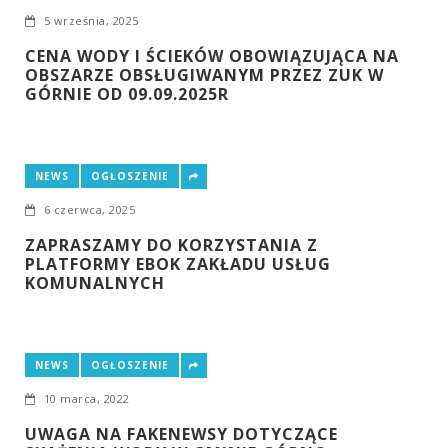
5 września, 2025
CENA WODY I ŚCIEKÓW OBOWIĄZUJĄCA NA
OBSZARZE OBSŁUGIWANYM PRZEZ ZUK W
GÓRNIE OD 09.09.2025R
NEWS
OGŁOSZENIE
6 czerwca, 2025
ZAPRASZAMY DO KORZYSTANIA Z
PLATFORMY EBOK ZAKŁADU USŁUG
KOMUNALNYCH
NEWS
OGŁOSZENIE
10 marca, 2022
UWAGA NA FAKENEWSY DOTYCZĄCE